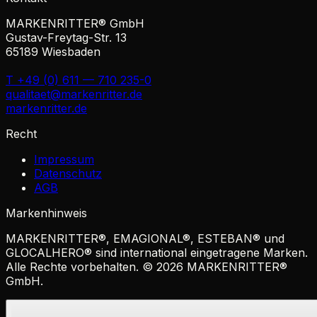
MARKENRITTER® GmbH
Gustav-Freytag-Str. 13
65189 Wiesbaden
T +49 (0) 611 — 710 235-0
qualitaet@markenritter.de
markenritter.de
Recht
Impressum
Datenschutz
AGB
Markenhinweis
MARKENRITTER
®
,
EMAGIONAL
®
,
ESTEBAN
®
und
GLOCALHERO
®
sind international eingetragene Marken.
Alle Rechte vorbehalten. ©
2026
MARKENRITTER
®
GmbH.