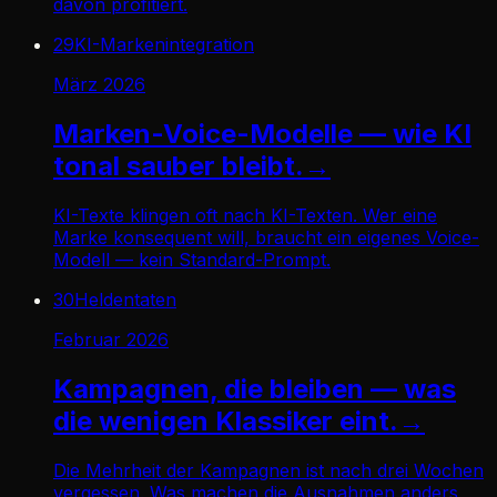
davon profitiert.
29
KI-Markenintegration
März 2026
Marken-Voice-Modelle — wie KI
tonal sauber bleibt.
→
KI-Texte klingen oft nach KI-Texten. Wer eine
Marke konsequent will, braucht ein eigenes Voice-
Modell — kein Standard-Prompt.
30
Heldentaten
Februar 2026
Kampagnen, die bleiben — was
die wenigen Klassiker eint.
→
Die Mehrheit der Kampagnen ist nach drei Wochen
vergessen. Was machen die Ausnahmen anders,