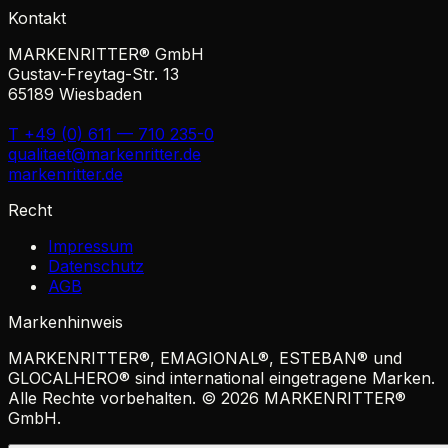
Kontakt
MARKENRITTER® GmbH
Gustav-Freytag-Str. 13
65189 Wiesbaden
T +49 (0) 611 — 710 235-0
qualitaet@markenritter.de
markenritter.de
Recht
Impressum
Datenschutz
AGB
Markenhinweis
MARKENRITTER
®
,
EMAGIONAL
®
,
ESTEBAN
®
und
GLOCALHERO
®
sind international eingetragene Marken.
Alle Rechte vorbehalten. ©
2026
MARKENRITTER
®
GmbH.