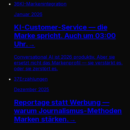
36
KI-Markenintegration
Januar 2026
KI-Customer-Service — die
Marke spricht. Auch um 03:00
Uhr.
→
Conversational AI ist 2026 produktiv. Aber sie
ersetzt nicht das Markenprofil — sie verstärkt es,
oder sie zerstört es.
37
Erzählungen
Dezember 2025
Reportage statt Werbung —
warum Journalismus-Methoden
Marken stärken.
→