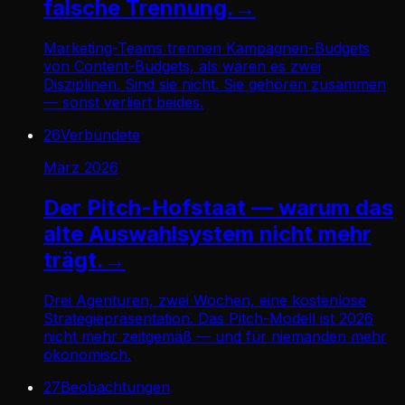
falsche Trennung.
→
Marketing-Teams trennen Kampagnen-Budgets
von Content-Budgets, als wären es zwei
Disziplinen. Sind sie nicht. Sie gehören zusammen
— sonst verliert beides.
26
Verbündete
März 2026
Der Pitch-Hofstaat — warum das
alte Auswahlsystem nicht mehr
trägt.
→
Drei Agenturen, zwei Wochen, eine kostenlose
Strategiepräsentation. Das Pitch-Modell ist 2026
nicht mehr zeitgemäß — und für niemanden mehr
ökonomisch.
27
Beobachtungen