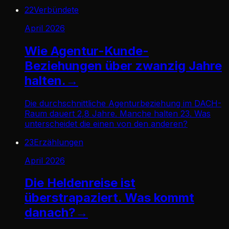
22
Verbündete
April 2026
Wie Agentur-Kunde-
Beziehungen über zwanzig Jahre
halten.
→
Die durchschnittliche Agenturbeziehung im DACH-
Raum dauert 2,8 Jahre. Manche halten 23. Was
unterscheidet die einen von den anderen?
23
Erzählungen
April 2026
Die Heldenreise ist
überstrapaziert. Was kommt
danach?
→