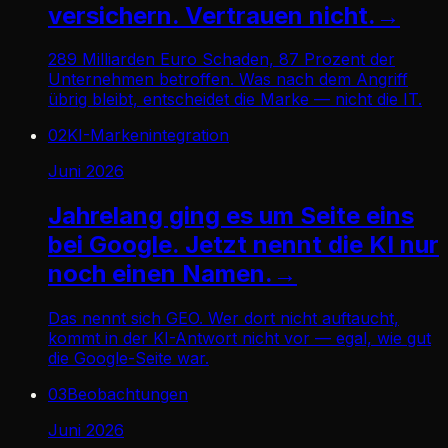
versichern. Vertrauen nicht.
→
289 Milliarden Euro Schaden, 87 Prozent der
Unternehmen betroffen. Was nach dem Angriff
übrig bleibt, entscheidet die Marke — nicht die IT.
02
KI-Markenintegration
Juni 2026
Jahrelang ging es um Seite eins
bei Google. Jetzt nennt die KI nur
noch einen Namen.
→
Das nennt sich GEO. Wer dort nicht auftaucht,
kommt in der KI-Antwort nicht vor — egal, wie gut
die Google-Seite war.
03
Beobachtungen
Juni 2026