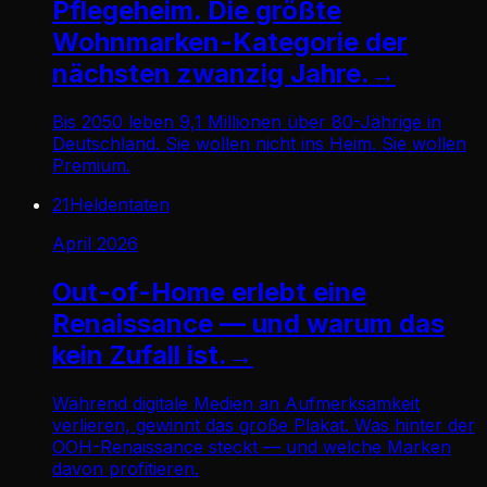
Pflegeheim. Die größte
Wohnmarken-Kategorie der
nächsten zwanzig Jahre.
→
Bis 2050 leben 9,1 Millionen über 80-Jährige in
Deutschland. Sie wollen nicht ins Heim. Sie wollen
Premium.
21
Heldentaten
April 2026
Out-of-Home erlebt eine
Renaissance — und warum das
kein Zufall ist.
→
Während digitale Medien an Aufmerksamkeit
verlieren, gewinnt das große Plakat. Was hinter der
OOH-Renaissance steckt — und welche Marken
davon profitieren.