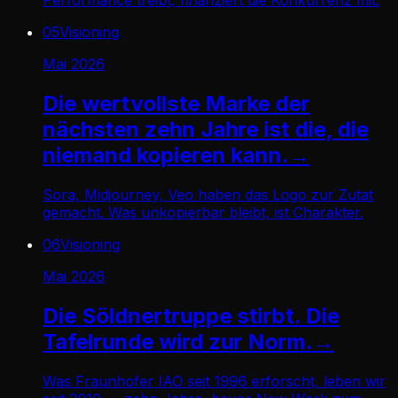
05
Visioning
Mai 2026
Die wertvollste Marke der
nächsten zehn Jahre ist die, die
niemand kopieren kann.
→
Sora, Midjourney, Veo haben das Logo zur Zutat
gemacht. Was unkopierbar bleibt, ist Charakter.
06
Visioning
Mai 2026
Die Söldnertruppe stirbt. Die
Tafelrunde wird zur Norm.
→
Was Fraunhofer IAO seit 1996 erforscht, leben wir