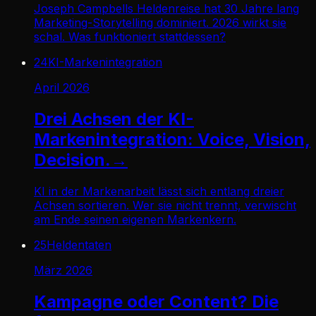
Joseph Campbells Heldenreise hat 30 Jahre lang
Marketing-Storytelling dominiert. 2026 wirkt sie
schal. Was funktioniert stattdessen?
24
KI-Markenintegration
April 2026
Drei Achsen der KI-
Markenintegration: Voice, Vision,
Decision.
→
KI in der Markenarbeit lässt sich entlang dreier
Achsen sortieren. Wer sie nicht trennt, verwischt
am Ende seinen eigenen Markenkern.
25
Heldentaten
März 2026
Kampagne oder Content? Die