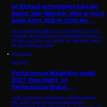
Im Einkauf entscheidet bald ein
Agent, kein Mensch. Wen er nicht
lesen kann, lädt er nicht ein.
→
Ein Großteil des B2B-Einkaufs läuft bald über KI-
Agenten. Sie schauen sich Lieferanten nicht an —
sie lesen sie. Wer nicht lesbar ist, fällt raus, bevor
ein Mensch ihn je sieht.
04
Visioning
Mai 2026
Performance Marketing endet
2027. Was bleibt, ist
Performance Brand.
→
Jeder zusätzliche Werbeeuro verdient weniger.
Wer 2027 noch ohne Markenfundament
Performance treibt, finanziert die Konkurrenz mit.