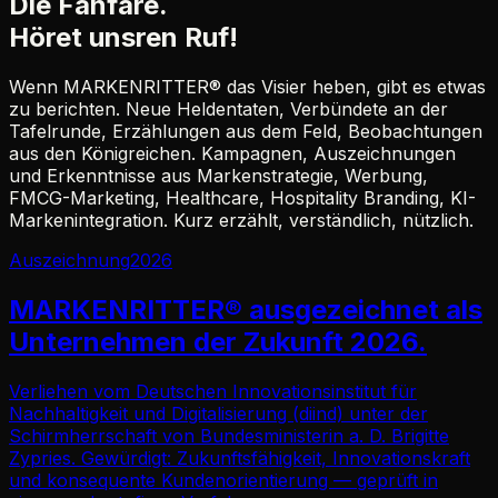
Die Fanfare.
Höret unsren Ruf!
Wenn MARKENRITTER® das Visier heben, gibt es etwas
zu berichten. Neue Heldentaten, Verbündete an der
Tafelrunde, Erzählungen aus dem Feld, Beobachtungen
aus den Königreichen. Kampagnen, Auszeichnungen
und Erkenntnisse aus Markenstrategie, Werbung,
FMCG-Marketing, Healthcare, Hospitality Branding, KI-
Markenintegration. Kurz erzählt, verständlich, nützlich.
Auszeichnung
2026
MARKENRITTER
®
ausgezeichnet als
Unternehmen der Zukunft 2026.
Verliehen vom Deutschen Innovationsinstitut für
Nachhaltigkeit und Digitalisierung (diind) unter der
Schirmherrschaft von Bundesministerin a. D. Brigitte
Zypries. Gewürdigt: Zukunftsfähigkeit, Innovationskraft
und konsequente Kundenorientierung — geprüft in