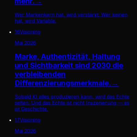
mehr.
→
Wer Markenkern hat, wird verstärkt. Wer keinen
hat, wird Variable.
16
Visioning
Mai 2026
Marke, Authentizität, Haltung
und Sichtbarkeit sind 2030 die
verbleibenden
Differenzierungsmerkmale.
→
Sobald KI alles produzieren kann, wird das Echte
selten. Und das Echte ist nicht Inszenierung — es
ist Geschichte.
17
Visioning
Mai 2026