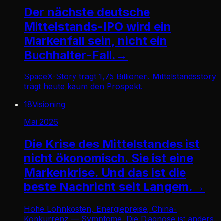
Der nächste deutsche
Mittelstands-IPO wird ein
Markenfall sein, nicht ein
Buchhalter-Fall.
→
SpaceX-Story trägt 1,75 Billionen. Mittelstandsstory
trägt heute kaum den Prospekt.
18
Visioning
Mai 2026
Die Krise des Mittelstandes ist
nicht ökonomisch. Sie ist eine
Markenkrise. Und das ist die
beste Nachricht seit Langem.
→
Hohe Lohnkosten, Energiepreise, China-
Konkurrenz — Symptome. Die Diagnose ist anders.