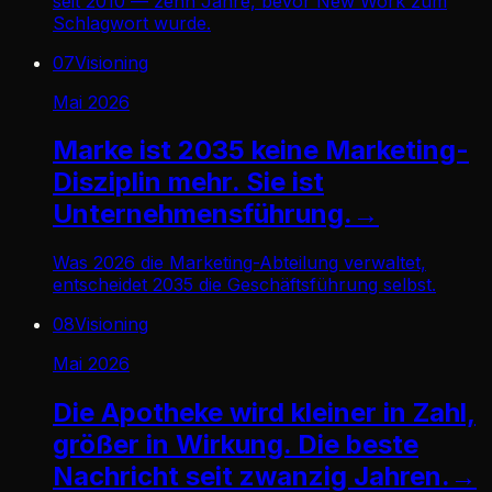
seit 2010 — zehn Jahre, bevor New Work zum
Schlagwort wurde.
07
Visioning
Mai 2026
Marke ist 2035 keine Marketing-
Disziplin mehr. Sie ist
Unternehmensführung.
→
Was 2026 die Marketing-Abteilung verwaltet,
entscheidet 2035 die Geschäftsführung selbst.
08
Visioning
Mai 2026
Die Apotheke wird kleiner in Zahl,
größer in Wirkung. Die beste
Nachricht seit zwanzig Jahren.
→