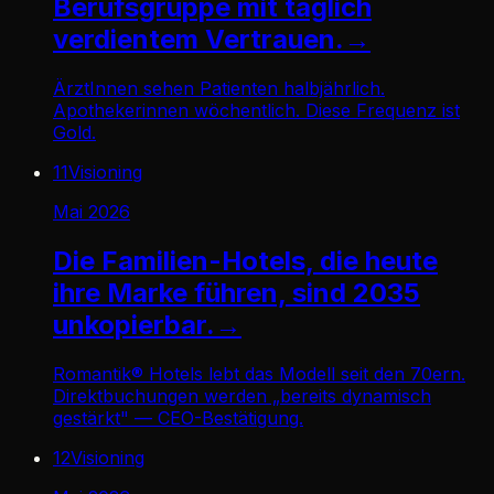
Berufsgruppe mit täglich
verdientem Vertrauen.
→
ÄrztInnen sehen Patienten halbjährlich.
Apothekerinnen wöchentlich. Diese Frequenz ist
Gold.
11
Visioning
Mai 2026
Die Familien-Hotels, die heute
ihre Marke führen, sind 2035
unkopierbar.
→
Romantik® Hotels lebt das Modell seit den 70ern.
Direktbuchungen werden „bereits dynamisch
gestärkt" — CEO-Bestätigung.
12
Visioning