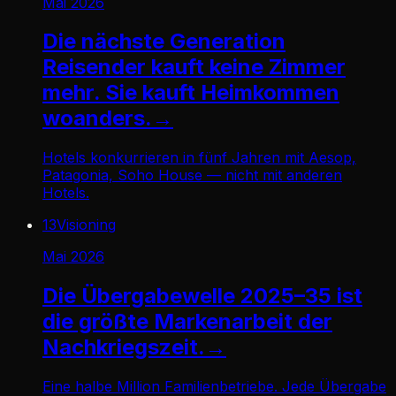
Mai 2026
Die nächste Generation
Reisender kauft keine Zimmer
mehr. Sie kauft Heimkommen
woanders.
→
Hotels konkurrieren in fünf Jahren mit Aesop,
Patagonia, Soho House — nicht mit anderen
Hotels.
13
Visioning
Mai 2026
Die Übergabewelle 2025–35 ist
die größte Markenarbeit der
Nachkriegszeit.
→
Eine halbe Million Familienbetriebe. Jede Übergabe