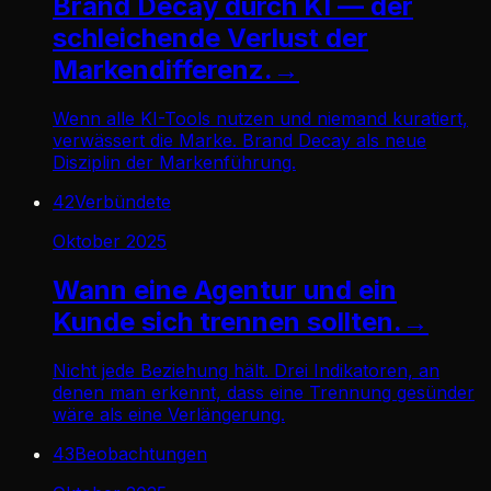
Brand Decay durch KI — der
schleichende Verlust der
Markendifferenz.
→
Wenn alle KI-Tools nutzen und niemand kuratiert,
verwässert die Marke. Brand Decay als neue
Disziplin der Markenführung.
42
Verbündete
Oktober 2025
Wann eine Agentur und ein
Kunde sich trennen sollten.
→
Nicht jede Beziehung hält. Drei Indikatoren, an
denen man erkennt, dass eine Trennung gesünder
wäre als eine Verlängerung.
43
Beobachtungen