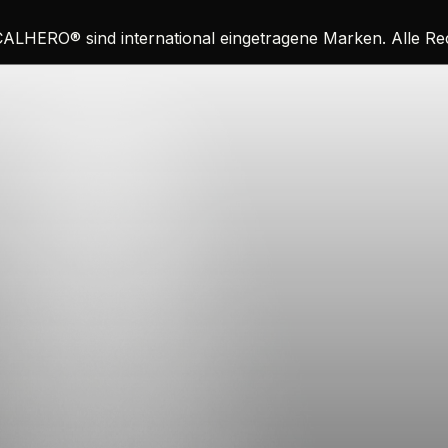
CALHERO
®
sind international eingetragene Marken. Alle R