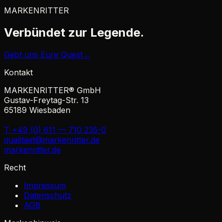
MARKENRITTER
Verbündet zur
Legende.
Gebt uns Eure Quest
→
Kontakt
MARKENRITTER® GmbH
Gustav-Freytag-Str. 13
65189 Wiesbaden
T +49 (0) 611 — 710 235-0
qualitaet@markenritter.de
markenritter.de
Recht
Impressum
Datenschutz
AGB