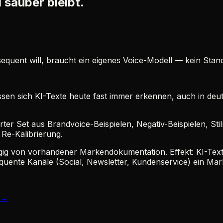
sauber bleibt.
sequent will, braucht ein eigenes Voice-Modell — kein Sta
en sich KI-Texte heute fast immer erkennen, auch in deuts
erter Set aus Brandvoice-Beispielen, Negativ-Beispielen, Sti
 Re-Kalibrierung.
gig von vorhandener Markendokumentation. Effekt: KI-Texte
uente Kanäle (Social, Newsletter, Kundenservice) ein Mar
.
→