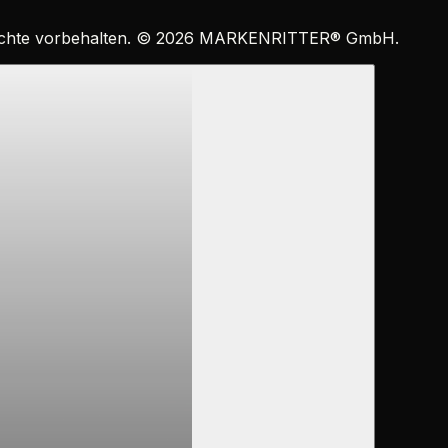
echte vorbehalten. ©
2026
MARKENRITTER
®
GmbH.