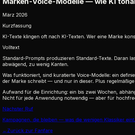
Marken-Voice-Modelle — wie KI tonal 
März 2026
Kurzfassung
KI-Texte klingen oft nach KI-Texten. Wer eine Marke kon
Volltext
Standard-Prompts produzieren Standard-Texte. Daran lass
abwägend, zu wenig Kanten.
Was funktioniert, sind kuratierte Voice-Modelle: ein defini
der Marke schreibt — und nur in dieser. Plus regelmäßige
Aufwand für die Einrichtung: ein bis zwei Wochen, abhän
Nicht für jede Anwendung notwendig — aber für hochfreq
Nächster Ruf
Kampagnen, die bleiben — was die wenigen Klassiker eint
←
Zurück zur Fanfare