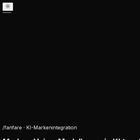
/fanfare ·
KI-Markenintegration