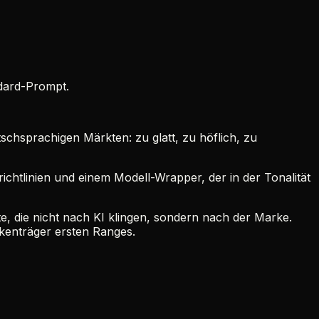
ndard-Prompt.
chsprachigen Märkten: zu glatt, zu höflich, zu
lrichtlinien und einem Modell-Wrapper, der in der Tonalität
, die nicht nach KI klingen, sondern nach der Marke.
kenträger ersten Ranges.