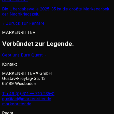
Die Übergabewelle 2025–35 ist die größte Markenarbeit
der Nachkriegszeit.
→
←
Zurück zur Fanfare
MARKENRITTER
Verbündet zur
Legende.
Gebt uns Eure Quest
→
Kontakt
MARKENRITTER® GmbH
Gustav-Freytag-Str. 13
65189 Wiesbaden
T +49 (0) 611 — 710 235-0
qualitaet@markenritter.de
markenritter.de
Recht