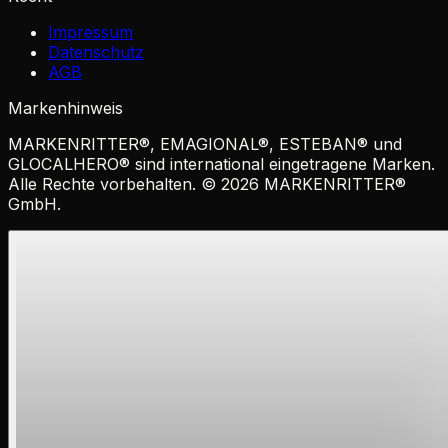
Impressum
Datenschutz
AGB
Markenhinweis
MARKENRITTER
®
,
EMAGIONAL
®
,
ESTEBAN
®
und
GLOCALHERO
®
sind international eingetragene Marken.
Alle Rechte vorbehalten. ©
2026
MARKENRITTER
®
GmbH.