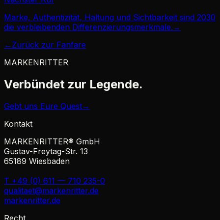
Marke, Authentizität, Haltung und Sichtbarkeit sind 2030
die verbleibenden Differenzierungsmerkmale.
→
←
Zurück zur Fanfare
MARKENRITTER
Verbündet zur
Legende.
Gebt uns Eure Quest
→
Kontakt
MARKENRITTER® GmbH
Gustav-Freytag-Str. 13
65189 Wiesbaden
T +49 (0) 611 — 710 235-0
qualitaet@markenritter.de
markenritter.de
Recht