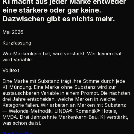
KI macht aus jeder Marke entweder
eine stärkere oder gar keine.
Dazwischen gibt es nichts mehr.
Mai 2026
Kurzfassung
Wer Markenkern hat, wird verstärkt. Wer keinen hat,
wird Variable.
Volltext
Eine Marke mit Substanz trägt ihre Stimme durch jede
KI-Mündung. Eine Marke ohne Substanz wird zur
austauschbaren Variable in einem Prompt. Die nächsten
drei Jahre entscheiden, welche Marken in welche
Kategorie fallen. Wir arbeiten an Marken mit Substanz
— Welonda-Methodik, LINDA®, Romantik® Hotels,
MVDA. Drei Jahrzehnte Markenkern-Bau. KI verstärkt,
was schon da ist.
Nächster Ruf