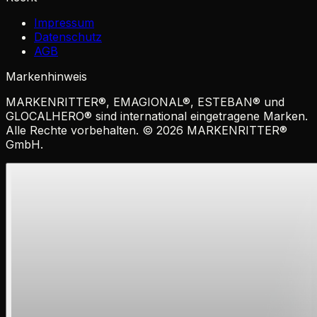
Impressum
Datenschutz
AGB
Markenhinweis
MARKENRITTER
®
,
EMAGIONAL
®
,
ESTEBAN
®
und
GLOCALHERO
®
sind international eingetragene Marken.
Alle Rechte vorbehalten. ©
2026
MARKENRITTER
®
GmbH.