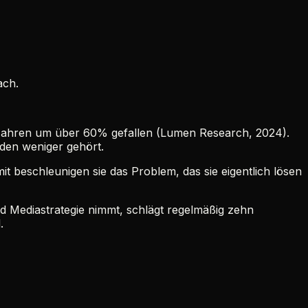
ach.
hn Jahren um über 60% gefallen (Lumen Research, 2024).
den weniger gehört.
 beschleunigen sie das Problem, das sie eigentlich lösen
d Mediastrategie nimmt, schlägt regelmäßig zehn
.