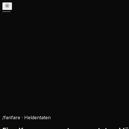
/fanfare ·
Heldentaten