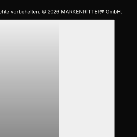
echte vorbehalten. ©
2026
MARKENRITTER
®
GmbH.