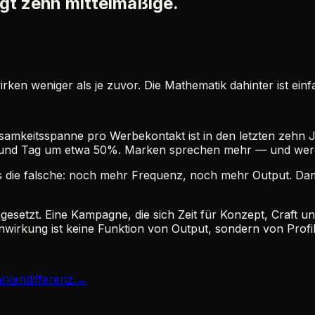
gt zehn mittelmäßige.
en weniger als je zuvor. Die Mathematik dahinter ist einf
erksamkeitsspanne pro Werbekontakt ist in den letzten ze
son und Tag um etwa 50%. Marken sprechen mehr — und wer
 die falsche: noch mehr Frequenz, noch mehr Output. Damit
setzt. Eine Kampagne, die sich Zeit für Konzept, Craft un
wirkung ist keine Funktion von Output, sondern von Profil
rkendifferenz.
→