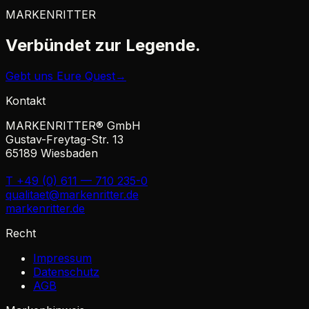
MARKENRITTER
Verbündet zur
Legende.
Gebt uns Eure Quest
→
Kontakt
MARKENRITTER® GmbH
Gustav-Freytag-Str. 13
65189 Wiesbaden
T +49 (0) 611 — 710 235-0
qualitaet@markenritter.de
markenritter.de
Recht
Impressum
Datenschutz
AGB