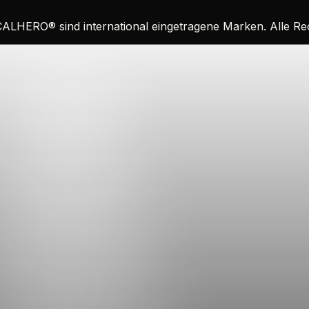
CALHERO
®
sind international eingetragene Marken. Alle R