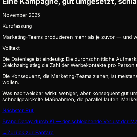
Eine Kampagne, gut umgesetzt, schlä
November 2025
Kurzfassung
Marketing-Teams produzieren mehr als je zuvor — und wirk
Volltext
Die Datenlage ist eindeutig: Die durchschnittliche Aufm
Gleichzeitig stieg die Zahl der Werbekontakte pro Per
Die Konsequenz, die Marketing-Teams ziehen, ist meistens
wollen.
Was nachweisbar wirkt: weniger, aber konsequent gut umge
schnellgewickelte Maßnahmen, die parallel laufen. Marken
Nächster Ruf
Brand Decay durch KI — der schleichende Verlust der Ma
←
Zurück zur Fanfare