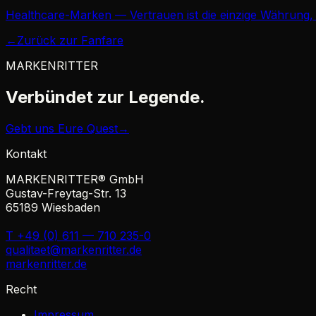
Healthcare-Marken — Vertrauen ist die einzige Währung, d
←
Zurück zur Fanfare
MARKENRITTER
Verbündet zur
Legende.
Gebt uns Eure Quest
→
Kontakt
MARKENRITTER® GmbH
Gustav-Freytag-Str. 13
65189 Wiesbaden
T +49 (0) 611 — 710 235-0
qualitaet@markenritter.de
markenritter.de
Recht
Impressum