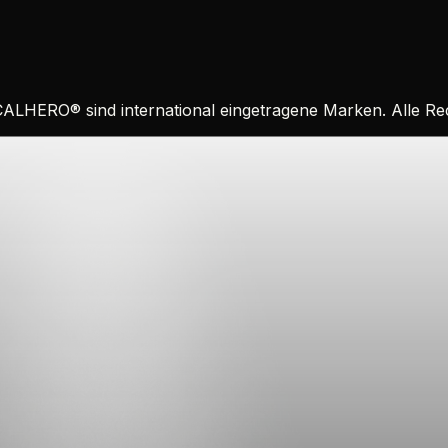
CALHERO
®
sind international eingetragene Marken. Alle R