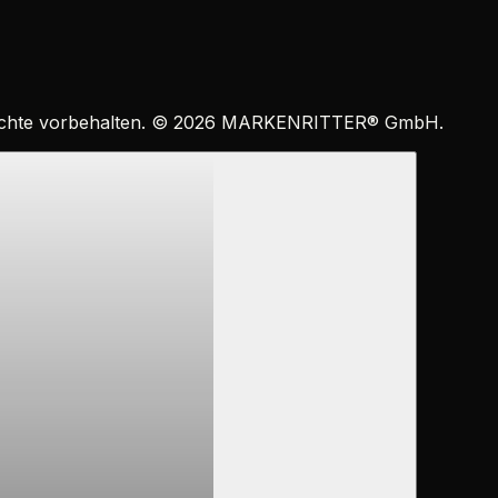
echte vorbehalten. ©
2026
MARKENRITTER
®
GmbH.