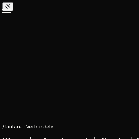
/fanfare ·
Verbündete