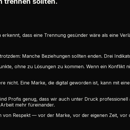
 trennen sollten.
an erkennt, dass eine Trennung gesünder wäre als eine Ver
 trotzdem: Manche Beziehungen sollten enden. Drei Indikat
 Punkte, ohne zu Lösungen zu kommen. Wenn ein Konflikt ni
ndere nicht. Eine Marke, die digital geworden ist, kann mit 
sind Profis genug, dass wir auch unter Druck professione
 Arbeit mehr füreinander.
orm von Respekt — vor der Marke, vor der eigenen Zeit, vor