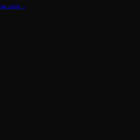
ie zählt.
→