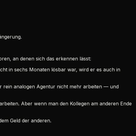
längerung.
oren, an denen sich das erkennen lässt:
cht in sechs Monaten lösbar war, wird er es auch in
einer rein analogen Agentur nicht mehr arbeiten — und
ll arbeiten. Aber wenn man den Kollegen am anderen Ende
 dem Geld der anderen.