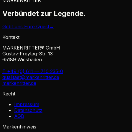
MARKENRITTER
Verbündet zur
Legende.
Gebt uns Eure Quest
→
Kontakt
MARKENRITTER® GmbH
Gustav-Freytag-Str. 13
65189 Wiesbaden
T +49 (0) 611 — 710 235-0
qualitaet@markenritter.de
markenritter.de
Recht
Impressum
Datenschutz
AGB
Markenhinweis