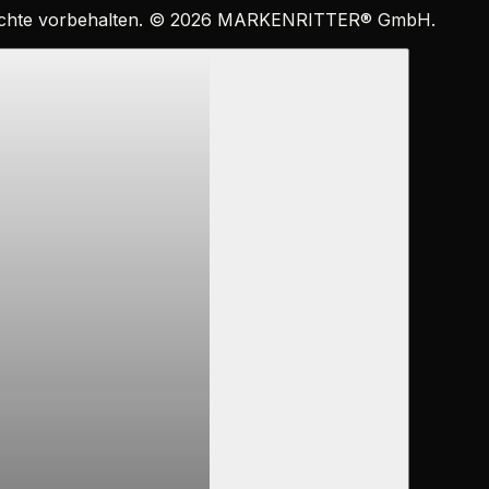
echte vorbehalten. ©
2026
MARKENRITTER
®
GmbH.