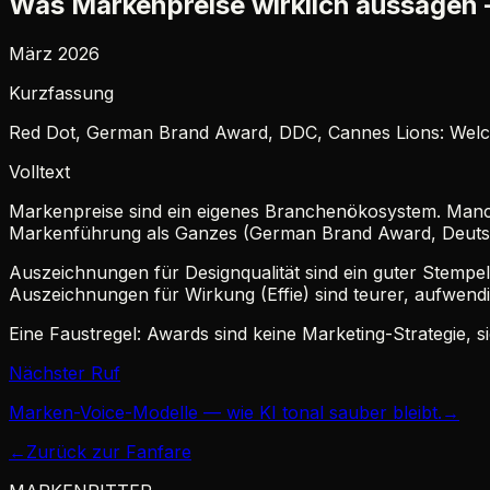
Was Markenpreise wirklich aussagen 
März 2026
Kurzfassung
Red Dot, German Brand Award, DDC, Cannes Lions: Welche
Volltext
Markenpreise sind ein eigenes Branchenökosystem. Manch
Markenführung als Ganzes (German Brand Award, Deutsche
Auszeichnungen für Designqualität sind ein guter Stempel 
Auszeichnungen für Wirkung (Effie) sind teurer, aufwen
Eine Faustregel: Awards sind keine Marketing-Strategie, s
Nächster Ruf
Marken-Voice-Modelle — wie KI tonal sauber bleibt.
→
←
Zurück zur Fanfare