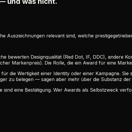
— und was nicht.
 Auszeichnungen relevant sind, welche prestigegetrieben
e bewerten Designqualität (Red Dot, IF, DDC), andere Kom
r Markenpreis). Die Rolle, die ein Award für eine Marke 
für die Wertigkeit einer Identity oder einer Kampagne. Sie 
diger zu belegen — sagen aber mehr über die Substanz der
ie sind eine Bestätigung. Wer Awards als Selbstzweck verfol