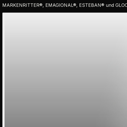
MARKENRITTER
®
,
EMAGIONAL
®
,
ESTEBAN
®
und
GLO