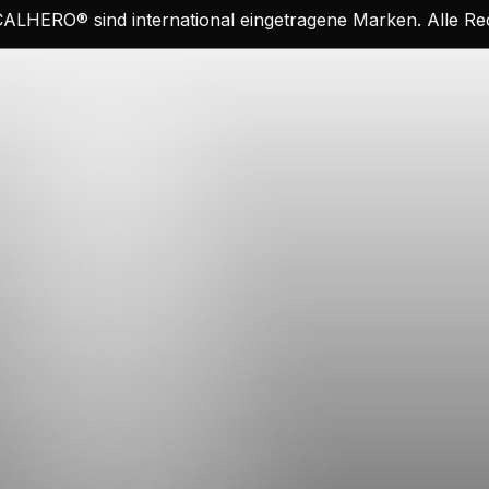
CALHERO
®
sind international eingetragene Marken. Alle R