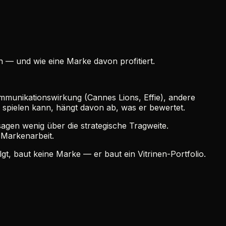
 — und wie eine Marke davon profitiert.
munikationswirkung (Cannes Lions, Effie), andere
spielen kann, hängt davon ab, was er bewertet.
sagen wenig über die strategische Tragweite.
 Markenarbeit.
gt, baut keine Marke — er baut ein Vitrinen-Portfolio.