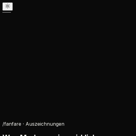
/fanfare ·
Auszeichnungen